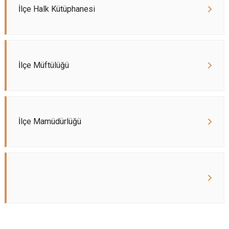
İlçe Halk Kütüphanesi
İlçe Müftülüğü
İlçe Mamüdürlüğü