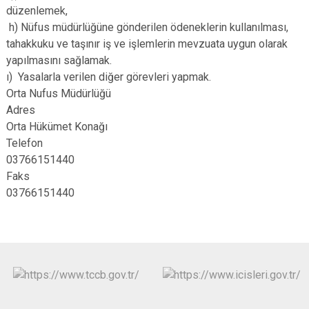
düzenlemek,
h) Nüfus müdürlüğüne gönderilen ödeneklerin kullanılması,
tahakkuku ve taşınır iş ve işlemlerin mevzuata uygun olarak
yapılmasını sağlamak.
ı) Yasalarla verilen diğer görevleri yapmak.
Orta Nufus Müdürlüğü
Adres
Orta Hükümet Konağı
Telefon
03766151440
Faks
03766151440