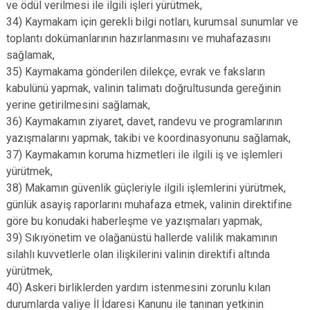
ve ödül verilmesi ile ilgili işleri yürütmek,
34) Kaymakam için gerekli bilgi notları, kurumsal sunumlar ve
toplantı dokümanlarının hazırlanmasını ve muhafazasını
sağlamak,
35) Kaymakama gönderilen dilekçe, evrak ve faksların
kabulünü yapmak, valinin talimatı doğrultusunda gereğinin
yerine getirilmesini sağlamak,
36) Kaymakamın ziyaret, davet, randevu ve programlarının
yazışmalarını yapmak, takibi ve koordinasyonunu sağlamak,
37) Kaymakamın koruma hizmetleri ile ilgili iş ve işlemleri
yürütmek,
38) Makamın güvenlik güçleriyle ilgili işlemlerini yürütmek,
günlük asayiş raporlarını muhafaza etmek, valinin direktifine
göre bu konudaki haberleşme ve yazışmaları yapmak,
39) Sıkıyönetim ve olağanüstü hallerde valilik makamının
silahlı kuvvetlerle olan ilişkilerini valinin direktifi altında
yürütmek,
40) Askeri birliklerden yardım istenmesini zorunlu kılan
durumlarda valiye İl İdaresi Kanunu ile tanınan yetkinin