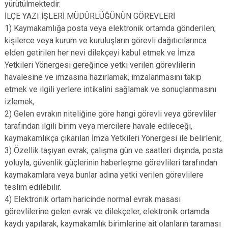
yürütülmektedir.
İLÇE YAZI İŞLERİ MÜDÜRLÜĞÜNÜN GÖREVLERİ
1) Kaymakamlığa posta veya elektronik ortamda gönderilen;
kişilerce veya kurum ve kuruluşların görevli dağıtıcılarınca
elden getirilen her nevi dilekçeyi kabul etmek ve İmza
Yetkileri Yönergesi gereğince yetki verilen görevlilerin
havalesine ve imzasına hazırlamak, imzalanmasını takip
etmek ve ilgili yerlere intikalini sağlamak ve sonuçlanmasını
izlemek,
2) Gelen evrakın niteliğine göre hangi görevli veya görevliler
tarafından ilgili birim veya mercilere havale edileceği,
kaymakamlıkça çıkarılan İmza Yetkileri Yönergesi ile belirlenir,
3) Özellik taşıyan evrak; çalışma gün ve saatleri dışında, posta
yoluyla, güvenlik güçlerinin haberleşme görevlileri tarafından
kaymakamlara veya bunlar adına yetki verilen görevlilere
teslim edilebilir.
4) Elektronik ortam haricinde normal evrak masası
görevlilerine gelen evrak ve dilekçeler, elektronik ortamda
kaydı yapılarak, kaymakamlık birimlerine ait olanların taraması