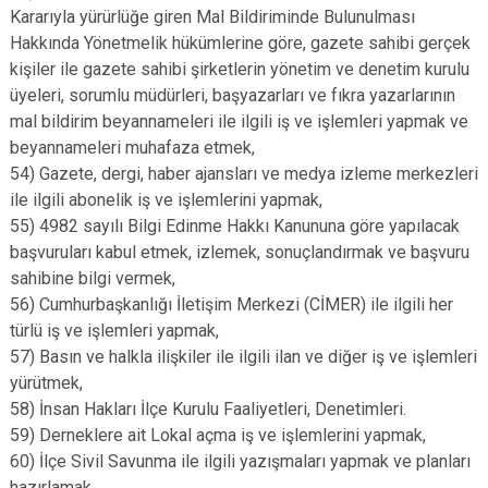
Kararıyla yürürlüğe giren Mal Bildiriminde Bulunulması
Hakkında Yönetmelik hükümlerine göre, gazete sahibi gerçek
kişiler ile gazete sahibi şirketlerin yönetim ve denetim kurulu
üyeleri, sorumlu müdürleri, başyazarları ve fıkra yazarlarının
mal bildirim beyannameleri ile ilgili iş ve işlemleri yapmak ve
beyannameleri muhafaza etmek,
54) Gazete, dergi, haber ajansları ve medya izleme merkezleri
ile ilgili abonelik iş ve işlemlerini yapmak,
55) 4982 sayılı Bilgi Edinme Hakkı Kanununa göre yapılacak
başvuruları kabul etmek, izlemek, sonuçlandırmak ve başvuru
sahibine bilgi vermek,
56) Cumhurbaşkanlığı İletişim Merkezi (CİMER) ile ilgili her
türlü iş ve işlemleri yapmak,
57) Basın ve halkla ilişkiler ile ilgili ilan ve diğer iş ve işlemleri
yürütmek,
58) İnsan Hakları İlçe Kurulu Faaliyetleri, Denetimleri.
59) Derneklere ait Lokal açma iş ve işlemlerini yapmak,
60) İlçe Sivil Savunma ile ilgili yazışmaları yapmak ve planları
hazırlamak,