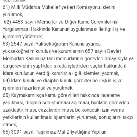
61) Milli Müdafaa Mükellefiyetleri Komisyonu işlerini
yürütmek,
62) 4483 sayılı Memurlar ve Diğer Kamu Görevlilerinin
Yargılanması Hakkında Kanunun uygulanması ile ilgili iş ve
işlemleri yürütmek,
63) 2547 sayılı Yükseköğretim Kanunu uyarıca;
yükseköğretim kuruluş ve kurumlarının 657 sayılı Devlet
Memurları Kanununa tabi memurlarının görevleri dolayısıyla ya
da görevlerini yaptıkları sırada işledikleri suçlar hakkında il
idare kurulunun verdiği kararlarla ilgili işlemleri yapmak,
64) İdare kurulu ve disiplin kurulu görevlerine ilişkin iş ve
işlemleri hazırlamak ve yürütmek,
65) Kaymakamlıkça kamu görevlileri hakkında inceleme
yapılması, disiplin soruşturması açılması, bunların görevden
uzaklaştırılması, cezalandırılması, bu konudaki izin verme
yetkilerinin kullanılması işlemlerini yürütmek, sonuçlarını takip
etmek,
66) 3091 sayılı Taşınmaz Mal Zilyetliğine Yapılan