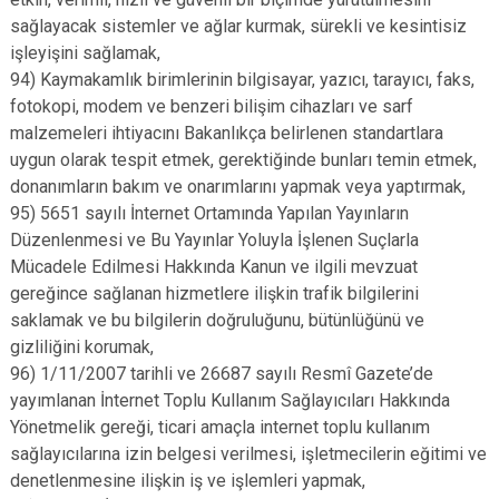
sağlayacak sistemler ve ağlar kurmak, sürekli ve kesintisiz
işleyişini sağlamak,
94) Kaymakamlık birimlerinin bilgisayar, yazıcı, tarayıcı, faks,
fotokopi, modem ve benzeri bilişim cihazları ve sarf
malzemeleri ihtiyacını Bakanlıkça belirlenen standartlara
uygun olarak tespit etmek, gerektiğinde bunları temin etmek,
donanımların bakım ve onarımlarını yapmak veya yaptırmak,
95) 5651 sayılı İnternet Ortamında Yapılan Yayınların
Düzenlenmesi ve Bu Yayınlar Yoluyla İşlenen Suçlarla
Mücadele Edilmesi Hakkında Kanun ve ilgili mevzuat
gereğince sağlanan hizmetlere ilişkin trafik bilgilerini
saklamak ve bu bilgilerin doğruluğunu, bütünlüğünü ve
gizliliğini korumak,
96) 1/11/2007 tarihli ve 26687 sayılı Resmî Gazete’de
yayımlanan İnternet Toplu Kullanım Sağlayıcıları Hakkında
Yönetmelik gereği, ticari amaçla internet toplu kullanım
sağlayıcılarına izin belgesi verilmesi, işletmecilerin eğitimi ve
denetlenmesine ilişkin iş ve işlemleri yapmak,