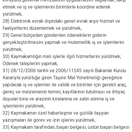
etmek ve iş ve işlemlerini birimlerle koordine ederek
yürütmek;
28) Elektronik evrak dışındaki genel evrak arşiv hizmet ve
faaliyetlerini düzenlemek ve yürütmek,
29) Genel bütçeden gönderilen ödeneklerin giderin
gerçekleştirilmesini yapmak ve mutemetlik iş ve işlemlerini
yürütmek,
30) Kaymakamlığın mali işlerle ilgili hizmetlerini yürütmek;
Ödenek taleplerini yapmak,
31) 28/12/2006 tarihli ve 2006/11545 sayılı Bakanlar Kurulu
Kararıyla yürürlüğe giren Taşınır Mal Yönetmeliği gereğince
yapılacak iş ve işlemler ile valilik ve birimler için gerekli araç,
gereç ve malzemenin temini, kayıtlarının tutulması ve ihtiyaç
duyulan bina ve arazinin kiralanma ve satın alınma iş ve
işlemlerini yürütmek,
32) Kaymakamın özel haberleşme ve gizlilik taşıyan
yazışmaları ile görev ve izin işlerini yürütmek,
33) Kaymakam tarafından; başarı belgesi, üstün başarı belgesi