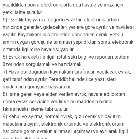
yapıldıktan sonra elektronik ortamda havale ve imza için
yetkilisine sunulur.
5) Özellik taşıyan ve değerli evraktan elektronik ortam
haricinde gelenler, gidecekleri yerlere göre ayrılır ve havalesi
yapılır. Kaymakamlık birimlerine gönderilen evrak, yetkili
amirin uygun görüşü ile taraması yapıldıktan sonra, elektronik
ortamda ilgilisine havalesi yapılır.
6) Evrak hareketi ile ilgili istatistikî bilgi ve raporları sistem
üzerinden sorgulamak ve hazırlamak,
7) Havalesi doğrudan kaymakam tarafından yapılacak evrak,
şefi tarafından ayrılır. Tereddüt halinde ilçe yazı işleri
müdürünün görüşüne başvurulur.
8) İsme gelen veya elden verilen evrak, havale edildikten
sonra evrak servisine verilir ve bu maddenin birinci
fıkrasındaki işleme tabi tutulur.
9) Kabul ve ayırma, normal evrak, gizli evrak ve dağıtım
masalarına ayrılır: elektronik ortamda ve elektronik ortam
haricinde gelen evrakın alınması, açılması ve ayrılarak ilgili
masalara aktarılması,