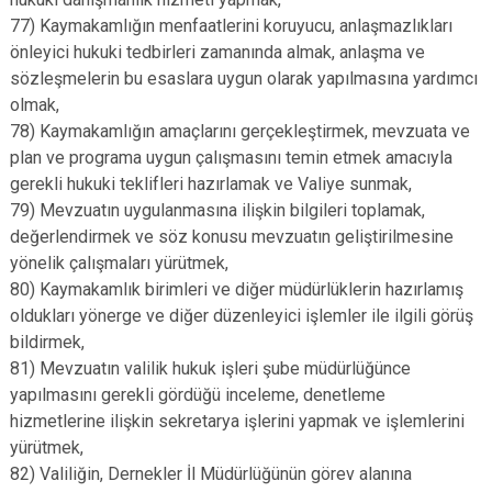
77) Kaymakamlığın menfaatlerini koruyucu, anlaşmazlıkları
önleyici hukuki tedbirleri zamanında almak, anlaşma ve
sözleşmelerin bu esaslara uygun olarak yapılmasına yardımcı
olmak,
78) Kaymakamlığın amaçlarını gerçekleştirmek, mevzuata ve
plan ve programa uygun çalışmasını temin etmek amacıyla
gerekli hukuki teklifleri hazırlamak ve Valiye sunmak,
79) Mevzuatın uygulanmasına ilişkin bilgileri toplamak,
değerlendirmek ve söz konusu mevzuatın geliştirilmesine
yönelik çalışmaları yürütmek,
80) Kaymakamlık birimleri ve diğer müdürlüklerin hazırlamış
oldukları yönerge ve diğer düzenleyici işlemler ile ilgili görüş
bildirmek,
81) Mevzuatın valilik hukuk işleri şube müdürlüğünce
yapılmasını gerekli gördüğü inceleme, denetleme
hizmetlerine ilişkin sekretarya işlerini yapmak ve işlemlerini
yürütmek,
82) Valiliğin, Dernekler İl Müdürlüğünün görev alanına