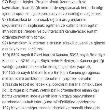
97) Başta e-İçişleri Projesi olmak üzere, valilik ve
kaymakamlıklara bağlı birimlerde uygulanacak her türlü bilgi
işlem projesi ile ilgili koordinasyon ve işbirliğini sağlamak,
98) Bakanlıkça belirlenecek eğitim programlarının
uygulanmasını sağlamak, eğitmen ve kullanıcıların eğitim
ihtiyacını belirlemek ve bu ihtiyaçları karşılayacak eğitim
organizasyonları yapmak,
99) Kaymakamlık internet sitesinin sürekli, güvenli ve güncel
olarak yayınını sağlamak,
100) 5302 sayılı İl Özel İdaresi Kanunu, 5393 sayılı Belediye
Kanunu ve 5216 sayılı Büyükşehir Belediyesi Kanunu gereği
valiliğe gönderilen kararlar ile ilgili işlemleri yapmak,
101) 5355 sayılı Mahalli İdare Birlikleri Kanunu gereğince,
mahalli idare birliklerinin denetimini yapmak, denetim
sırasında tespit edilecek kişi borçlarını karar alınmak üzere
ilgili birliğe bildirmek, yetkili birlik organlarınca alınan kişi
borcu kararlarını inceleyerek idari yargıya başvurulması
gerekenleri Hukuk İşleri Şube Müdürlüğüne göndermek,
102) Kaymakamlığın, mahalli idareler ve mahalli idarelerin