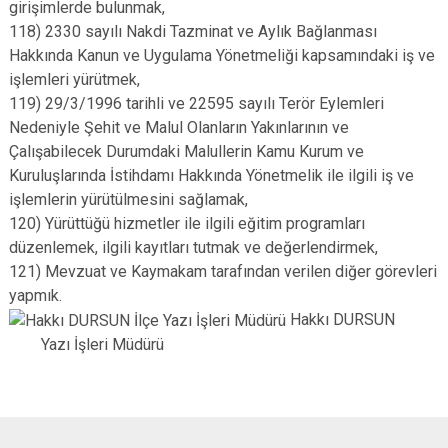
girişimlerde bulunmak,
118) 2330 sayılı Nakdi Tazminat ve Aylık Bağlanması
Hakkında Kanun ve Uygulama Yönetmeliği kapsamındaki iş ve
işlemleri yürütmek,
119) 29/3/1996 tarihli ve 22595 sayılı Terör Eylemleri
Nedeniyle Şehit ve Malul Olanların Yakınlarının ve
Çalışabilecek Durumdaki Malullerin Kamu Kurum ve
Kuruluşlarında İstihdamı Hakkında Yönetmelik ile ilgili iş ve
işlemlerin yürütülmesini sağlamak,
120) Yürüttüğü hizmetler ile ilgili eğitim programları
düzenlemek, ilgili kayıtları tutmak ve değerlendirmek,
121) Mevzuat ve Kaymakam tarafından verilen diğer görevleri
yapmık.
Hakkı DURSUN
Yazı İşleri Müdürü