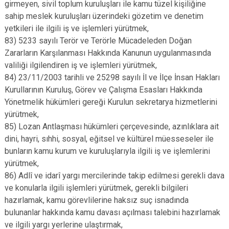
girmeyen, sivil toplum kuruluşları ile kamu tüzel kişiliğine
sahip meslek kuruluşları üzerindeki gözetim ve denetim
yetkileri ile ilgili iş ve işlemleri yürütmek,
83) 5233 sayılı Terör ve Terörle Mücadeleden Doğan
Zararların Karşılanması Hakkında Kanunun uygulanmasında
valiliği ilgilendiren iş ve işlemleri yürütmek,
84) 23/11/2003 tarihli ve 25298 sayılı İl ve İlçe İnsan Hakları
Kurullarının Kuruluş, Görev ve Çalışma Esasları Hakkında
Yönetmelik hükümleri gereği Kurulun sekretarya hizmetlerini
yürütmek,
85) Lozan Antlaşması hükümleri çerçevesinde, azınlıklara ait
dini, hayri, sıhhi, sosyal, eğitsel ve kültürel müesseseler ile
bunların kamu kurum ve kuruluşlarıyla ilgili iş ve işlemlerini
yürütmek,
86) Adlî ve idarî yargı mercilerinde takip edilmesi gerekli dava
ve konularla ilgili işlemleri yürütmek, gerekli bilgileri
hazırlamak, kamu görevlilerine haksız suç isnadında
bulunanlar hakkında kamu davası açılması talebini hazırlamak
ve ilgili yargı yerlerine ulaştırmak,