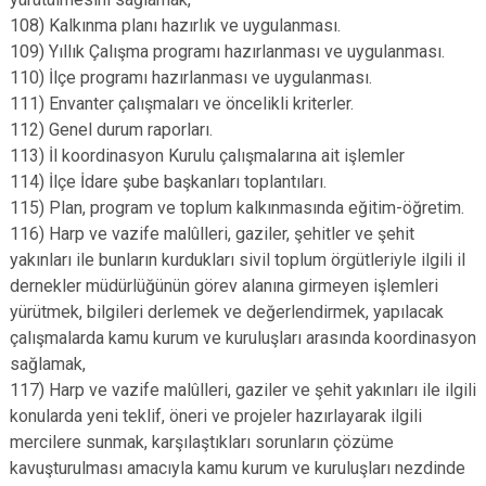
108) Kalkınma planı hazırlık ve uygulanması.
109) Yıllık Çalışma programı hazırlanması ve uygulanması.
110) İlçe programı hazırlanması ve uygulanması.
111) Envanter çalışmaları ve öncelikli kriterler.
112) Genel durum raporları.
113) İl koordinasyon Kurulu çalışmalarına ait işlemler
114) İlçe İdare şube başkanları toplantıları.
115) Plan, program ve toplum kalkınmasında eğitim-öğretim.
116) Harp ve vazife malûlleri, gaziler, şehitler ve şehit
yakınları ile bunların kurdukları sivil toplum örgütleriyle ilgili il
dernekler müdürlüğünün görev alanına girmeyen işlemleri
yürütmek, bilgileri derlemek ve değerlendirmek, yapılacak
çalışmalarda kamu kurum ve kuruluşları arasında koordinasyon
sağlamak,
117) Harp ve vazife malûlleri, gaziler ve şehit yakınları ile ilgili
konularda yeni teklif, öneri ve projeler hazırlayarak ilgili
mercilere sunmak, karşılaştıkları sorunların çözüme
kavuşturulması amacıyla kamu kurum ve kuruluşları nezdinde