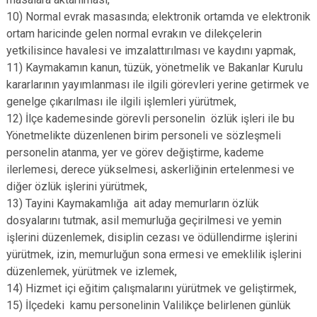
10) Normal evrak masasında; elektronik ortamda ve elektronik
ortam haricinde gelen normal evrakın ve dilekçelerin
yetkilisince havalesi ve imzalattırılması ve kaydını yapmak,
11) Kaymakamın kanun, tüzük, yönetmelik ve Bakanlar Kurulu
kararlarının yayımlanması ile ilgili görevleri yerine getirmek ve
genelge çıkarılması ile ilgili işlemleri yürütmek,
12) İlçe kademesinde görevli personelin özlük işleri ile bu
Yönetmelikte düzenlenen birim personeli ve sözleşmeli
personelin atanma, yer ve görev değiştirme, kademe
ilerlemesi, derece yükselmesi, askerliğinin ertelenmesi ve
diğer özlük işlerini yürütmek,
13) Tayini Kaymakamlığa ait aday memurların özlük
dosyalarını tutmak, asil memurluğa geçirilmesi ve yemin
işlerini düzenlemek, disiplin cezası ve ödüllendirme işlerini
yürütmek, izin, memurluğun sona ermesi ve emeklilik işlerini
düzenlemek, yürütmek ve izlemek,
14) Hizmet içi eğitim çalışmalarını yürütmek ve geliştirmek,
15) İlçedeki kamu personelinin Valilikçe belirlenen günlük