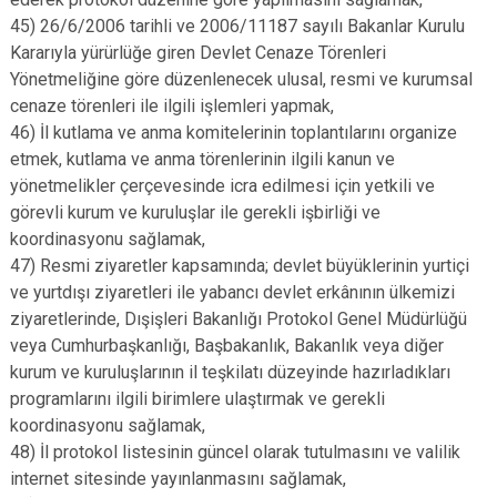
45) 26/6/2006 tarihli ve 2006/11187 sayılı Bakanlar Kurulu
Kararıyla yürürlüğe giren Devlet Cenaze Törenleri
Yönetmeliğine göre düzenlenecek ulusal, resmi ve kurumsal
cenaze törenleri ile ilgili işlemleri yapmak,
46) İl kutlama ve anma komitelerinin toplantılarını organize
etmek, kutlama ve anma törenlerinin ilgili kanun ve
yönetmelikler çerçevesinde icra edilmesi için yetkili ve
görevli kurum ve kuruluşlar ile gerekli işbirliği ve
koordinasyonu sağlamak,
47) Resmi ziyaretler kapsamında; devlet büyüklerinin yurtiçi
ve yurtdışı ziyaretleri ile yabancı devlet erkânının ülkemizi
ziyaretlerinde, Dışişleri Bakanlığı Protokol Genel Müdürlüğü
veya Cumhurbaşkanlığı, Başbakanlık, Bakanlık veya diğer
kurum ve kuruluşlarının il teşkilatı düzeyinde hazırladıkları
programlarını ilgili birimlere ulaştırmak ve gerekli
koordinasyonu sağlamak,
48) İl protokol listesinin güncel olarak tutulmasını ve valilik
internet sitesinde yayınlanmasını sağlamak,