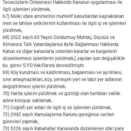
Tecavüzlerin Önlenmesi Hakkında Kanunun uygulanması ile
ilgili işlemleri yürütmek,
67) Mülki idare amirlerinin muhtelif kanunlardan kaynaklanan
men ve tahliye yetkilerinin kullanılması ile ilgili iş ve işlemleri
yürütmek,
68) 2022 sayılı 65 Yaşını Doldurmuş Muhtaç, Güçsüz ve
Kimsesiz Türk Vatandaşlarına Aylık Bağlanması Hakkında
Kanun ve diğer kanunlarla istenilen kararlar ve belgelerin
düzenlenmesi işlemlerini yürütmek,( yapılan son değişiklikle
bu görev S.Y.D.Vakıflarına devredilmiştir.
69) Köy kurulması ve kaldırılması, bağlanması ve ayrılması,
sınır anlaşmazlıkları, köy, yerleşim yeri ve tabiî yer adlarının
değiştirilmesi işlerini yürütmek,
70) Harita işlerini yürütmek ve gizliliği olan haritaları valilik
adına koruyup saklamak,
71) Coğrafi yer adları ile ilgili iş ve işlemleri yürütmek,
72) 2942 sayılı Kamulaştırma Kanunu gereğince verilen
görevleri yapmak,
73) 5326 sayılı Kabahatler Kanununda düzenlenen idari para