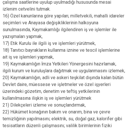
çalışma saatlerine uyulup uyulmadığı hususunda mesai
izlenim cetvelini tutmak.
16) Özel kanunlarına göre yapılan; milletvekili, mahalli idareler
seçimleri ve Anayasa değişikliklerinin halkoyuna
sunulmasında, Kaymakamlığı ilgilendiren iş ve işlemler ile
yazışmaları yapmak,
17) Etik Kurulu ile ilgili iş ve işlemleri yürütmek,
18) Tanıtıcı bayrakların kullanma iznine ve tescil işlemlerine
ait iş ve işlemleri yapmak,
19) Kaymakamlığın İmza Yetkileri Yönergesini hazırlamak,
ilgili kurum ve kuruluşlara dağıtmak ve uygulanmasını izlemek,
20) Kaymakamlığın, adli ve askeri teşkilat dışında kalan bütün
Devlet daire, müessese ve işletmeler ve özel işyerleri
üzerindeki gözetim, denetim ve teftiş yetkilerinin
kullanılmasına ilişkin iş ve işlemleri yürütmek
21) Dilekçeleri izleme ve sonuçlandırmak,
22) Hükümet konağının bakım ve onarım, bina ve çevre
temizliğinin yapılmasını; elektrik, su, doğal gaz, kalorifer gibi
tesisatların düzenli çalışmasını; valilik birimlerinin fiziki